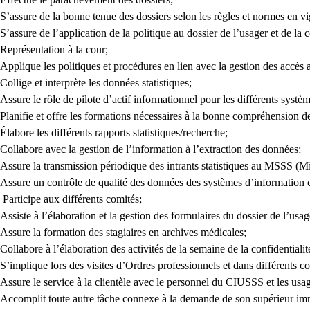
S’assure de la bonne tenue des dossiers selon les règles et normes en v
S’assure de l’application de la politique au dossier de l’usager et de la c
Représentation à la cour;
Applique les politiques et procédures en lien avec la gestion des accès 
Collige et interprète les données statistiques;
Assure le rôle de pilote d’actif informationnel pour les différents systè
Planifie et offre les formations nécessaires à la bonne compréhension de
Élabore les différents rapports statistiques/recherche;
Collabore avec la gestion de l’information à l’extraction des données;
Assure la transmission périodique des intrants statistiques au MSSS (Min
Assure un contrôle de qualité des données des systèmes d’information cl
Participe aux différents comités;
Assiste à l’élaboration et la gestion des formulaires du dossier de l’usag
Assure la formation des stagiaires en archives médicales;
Collabore à l’élaboration des activités de la semaine de la confidentialit
S’implique lors des visites d’Ordres professionnels et dans différents c
Assure le service à la clientèle avec le personnel du CIUSSS et les usag
Accomplit toute autre tâche connexe à la demande de son supérieur im