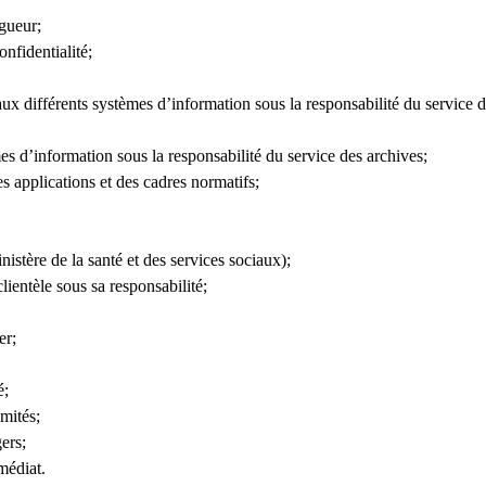
igueur;
onfidentialité;
aux différents systèmes d’information sous la responsabilité du service d
mes d’information sous la responsabilité du service des archives;
s applications et des cadres normatifs;
istère de la santé et des services sociaux);
ientèle sous sa responsabilité;
er;
é;
omités;
ers;
médiat.