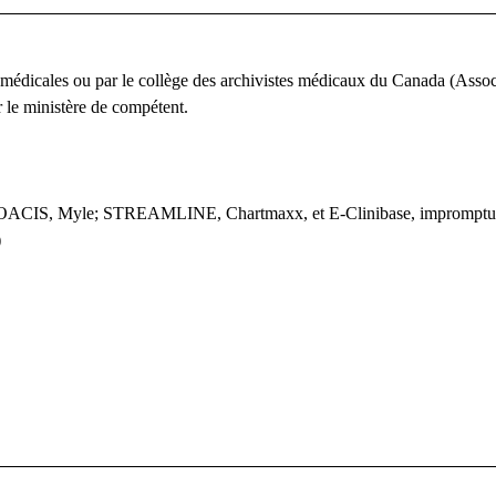
s médicales ou par le collège des archivistes médicaux du Canada (Asso
 le ministère de compétent.
C, OACIS, Myle; STREAMLINE, Chartmaxx, et E-Clinibase, imprompt
)