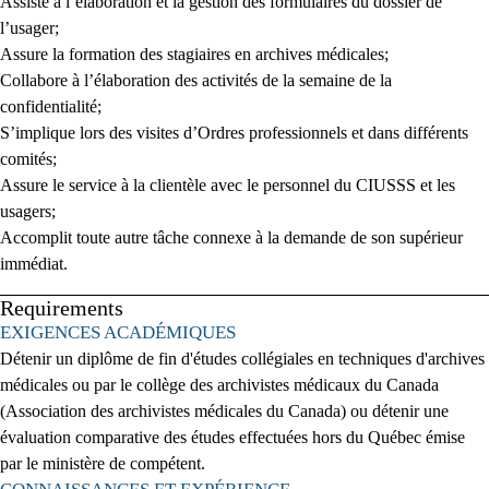
Assiste à l’élaboration et la gestion des formulaires du dossier de
l’usager;
Assure la formation des stagiaires en archives médicales;
Collabore à l’élaboration des activités de la semaine de la
confidentialité;
S’implique lors des visites d’Ordres professionnels et dans différents
comités;
Assure le service à la clientèle avec le personnel du CIUSSS et les
usagers;
Accomplit toute autre tâche connexe à la demande de son supérieur
immédiat.
Requirements
Press space or enter keys to toggle section visibility
EXIGENCES ACADÉMIQUES
Détenir un diplôme de fin d'études collégiales en techniques d'archives
médicales ou par le collège des archivistes médicaux du Canada
(Association des archivistes médicales du Canada) ou détenir une
évaluation comparative des études effectuées hors du Québec émise
par le ministère de compétent.