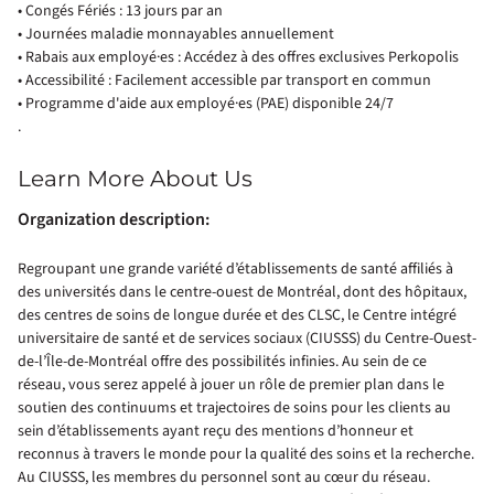
• Congés Fériés : 13 jours par an
• Journées maladie monnayables annuellement
• Rabais aux employé·es : Accédez à des offres exclusives Perkopolis
• Accessibilité : Facilement accessible par transport en commun
• Programme d'aide aux employé·es (PAE) disponible 24/7
.
Learn More About Us
Organization description:
Regroupant une grande variété d’établissements de santé affiliés à
des universités dans le centre-ouest de Montréal, dont des hôpitaux,
des centres de soins de longue durée et des CLSC, le Centre intégré
universitaire de santé et de services sociaux (CIUSSS) du Centre-Ouest-
de-l’Île-de-Montréal offre des possibilités infinies. Au sein de ce
réseau, vous serez appelé à jouer un rôle de premier plan dans le
soutien des continuums et trajectoires de soins pour les clients au
sein d’établissements ayant reçu des mentions d’honneur et
reconnus à travers le monde pour la qualité des soins et la recherche.
Au CIUSSS, les membres du personnel sont au cœur du réseau.