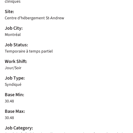
cliniques
Site:
Centre d'hébergement St-Andrew
Job City:
Montréal
Job Status:
Temporaire à temps partiel
Work Shift:
Jour/Soir
Job Type:
Syndiqué
Base Min:
30.48
Base Max:
30.48
Job Category: