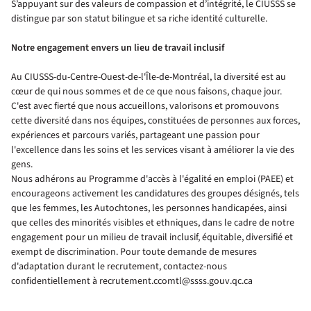
S’appuyant sur des valeurs de compassion et d’intégrité, le CIUSSS se
distingue par son statut bilingue et sa riche identité culturelle.
Notre engagement envers un lieu de travail inclusif
Au CIUSSS-du-Centre-Ouest-de-l'Île-de-Montréal, la diversité est au
cœur de qui nous sommes et de ce que nous faisons, chaque jour.
C'est avec fierté que nous accueillons, valorisons et promouvons
cette diversité dans nos équipes, constituées de personnes aux forces,
expériences et parcours variés, partageant une passion pour
l'excellence dans les soins et les services visant à améliorer la vie des
gens.
Nous adhérons au Programme d'accès à l'égalité en emploi (PAEE) et
encourageons activement les candidatures des groupes désignés, tels
que les femmes, les Autochtones, les personnes handicapées, ainsi
que celles des minorités visibles et ethniques, dans le cadre de notre
engagement pour un milieu de travail inclusif, équitable, diversifié et
exempt de discrimination. Pour toute demande de mesures
d'adaptation durant le recrutement, contactez-nous
confidentiellement à recrutement.ccomtl@ssss.gouv.qc.ca