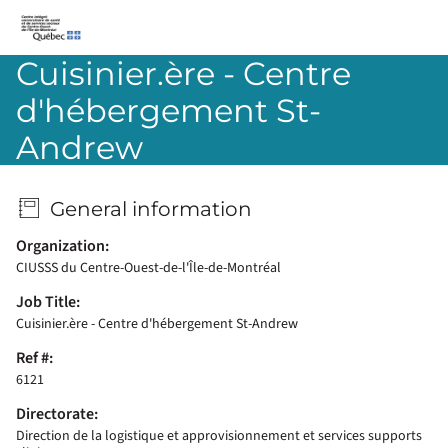
CIUSSS-du-Centre-Ouest-de-l’Île-de-Montréal
Cuisinier.ère - Centre
d'hébergement St-
Andrew
General information
Organization:
CIUSSS du Centre-Ouest-de-l'Île-de-Montréal
Job Title:
Cuisinier.ère - Centre d'hébergement St-Andrew
Ref #:
6121
Directorate:
Direction de la logistique et approvisionnement et services supports