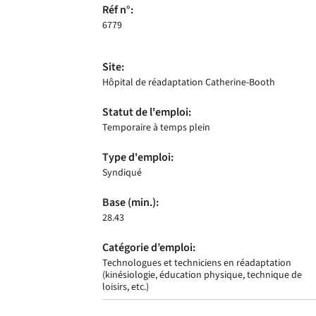
Réf n°:
6779
Site:
Hôpital de réadaptation Catherine-Booth
Statut de l'emploi:
Temporaire à temps plein
Type d'emploi:
Syndiqué
Base (min.):
28.43
Catégorie d’emploi:
Technologues et techniciens en réadaptation
(kinésiologie, éducation physique, technique de
loisirs, etc.)