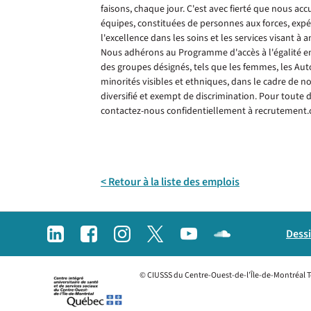
faisons, chaque jour. C'est avec fierté que nous ac
équipes, constituées de personnes aux forces, expé
l'excellence dans les soins et les services visant à a
Nous adhérons au Programme d'accès à l'égalité e
des groupes désignés, tels que les femmes, les Aut
minorités visibles et ethniques, dans le cadre de n
diversifié et exempt de discrimination. Pour tout
contactez-nous confidentiellement à recrutement
< Retour à la liste des emplois
Dessi
© CIUSSS du Centre-Ouest-de-l’Île-de-Montréal To