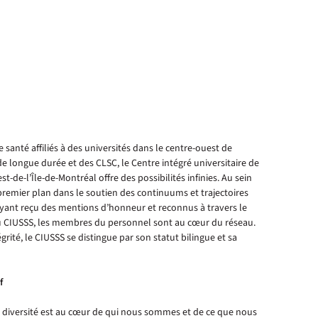
santé affiliés à des universités dans le centre-ouest de
e longue durée et des CLSC, le Centre intégré universitaire de
t-de-l’Île-de-Montréal offre des possibilités infinies. Au sein
premier plan dans le soutien des continuums et trajectoires
 ayant reçu des mentions d’honneur et reconnus à travers le
Au CIUSSS, les membres du personnel sont au cœur du réseau.
rité, le CIUSSS se distingue par son statut bilingue et sa
f
a diversité est au cœur de qui nous sommes et de ce que nous