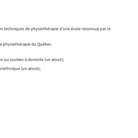
 en techniques de physiothérapie d’une école reconnue par le
la physiothérapie du Québec.
n ou soutien à domicile (un atout);
uriethnique (un atout);