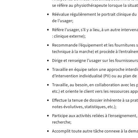
se réfère au physiothérapeute lorsque la situat
Réévalue régulièrement le portrait clinique du pat
de l’usager;
Réfère l’usager, s’il y a lieu, à un autre interve
: clinique externe);
Recommande l’équipement et les fournitures spé
technique à la marche) et procède à l’entraînem
Dirige et renseigne l’usager sur les fournisseu
Travaille en équipe selon une approche interdi
d’intervention individualisé (PII) ou au plan de 
Travaille, au besoin, en collaboration avec le
etc.) et oriente le client vers les ressources a
Effectue la tenue de dossier inhérente à sa prat
notes évolutives, statistiques, etc.);
Participe aux activités reliées à l’enseignement, 
recherche;
Accomplit toute autre tâche connexe à la dem