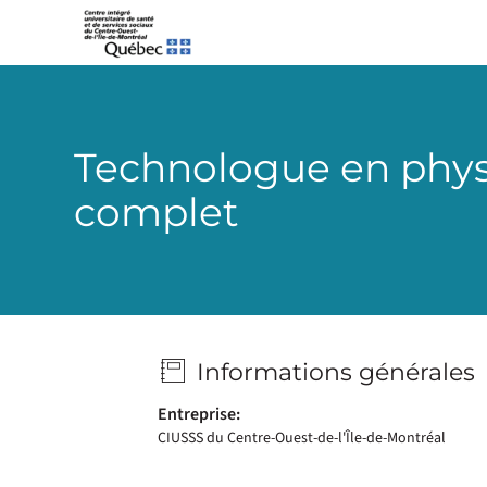
CIUSSS-du-Centre-Ouest-de-l’Île-de-Montréal
Technologue en phys
complet
Informations générales
Entreprise:
CIUSSS du Centre-Ouest-de-l'Île-de-Montréal