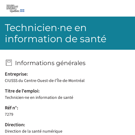
CIUSSS-du-Centre-Ouest-de-l’Île-de-Montréal
Technicien·ne en
information de santé
Informations générales
Entreprise:
CIUSSS du Centre-Ouest-de-l'Île-de-Montréal
Titre de l'emploi:
Technicien·ne en information de santé
Réf n°:
7279
Direction:
Direction de la santé numérique