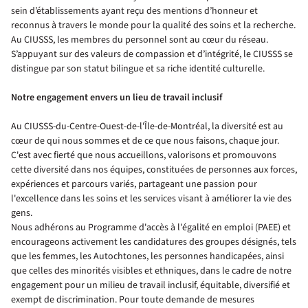
sein d’établissements ayant reçu des mentions d’honneur et
reconnus à travers le monde pour la qualité des soins et la recherche.
Au CIUSSS, les membres du personnel sont au cœur du réseau.
S’appuyant sur des valeurs de compassion et d’intégrité, le CIUSSS se
distingue par son statut bilingue et sa riche identité culturelle.
Notre engagement envers un lieu de travail inclusif
Au CIUSSS-du-Centre-Ouest-de-l'Île-de-Montréal, la diversité est au
cœur de qui nous sommes et de ce que nous faisons, chaque jour.
C'est avec fierté que nous accueillons, valorisons et promouvons
cette diversité dans nos équipes, constituées de personnes aux forces,
expériences et parcours variés, partageant une passion pour
l'excellence dans les soins et les services visant à améliorer la vie des
gens.
Nous adhérons au Programme d'accès à l'égalité en emploi (PAEE) et
encourageons activement les candidatures des groupes désignés, tels
que les femmes, les Autochtones, les personnes handicapées, ainsi
que celles des minorités visibles et ethniques, dans le cadre de notre
engagement pour un milieu de travail inclusif, équitable, diversifié et
exempt de discrimination. Pour toute demande de mesures