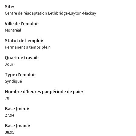
Site:
Centre de réadaptation Lethbridge-Layton-Mackay
Ville de l'emploi:
Montréal
Statut de l'emploi:
Permanent à temps plein
Quart de travail:
Jour
Type d'emploi:
Syndiqué
Nombre d’heures par période de paie:
70
Base (min.):
27.94
Base (max.):
38.95