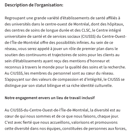
Description de l’organisation:
Regroupant une grande variété d’établissements de santé affiliés à
des universités dans le centre-ouest de Montréal, dont des hôpitaux,
des centres de soins de longue durée et des CLSC, le Centre intégré
universitaire de santé et de services sociaux (CIUSSS) du Centre-Ouest-
de-l’Île-de-Montréal offre des possibilités infinies. Au sein de ce
réseau, vous serez appelé à jouer un rôle de premier plan dans le
soutien des continuums et trajectoires de soins pour les clients au
sein d’établissements ayant reçu des mentions d’honneur et
reconnus à travers le monde pour la qualité des soins et la recherche.
Au CIUSSS, les membres du personnel sont au cœur du réseau.
S’appuyant sur des valeurs de compassion et d’intégrité, le CIUSSS se
distingue par son statut bilingue et sa riche identité culturelle.
Notre engagement envers un lieu de travail inclusif
Au CIUSSS-du-Centre-Ouest-de-l'Île-de-Montréal, la diversité est au
cœur de qui nous sommes et de ce que nous faisons, chaque jour.
C'est avec fierté que nous accueillons, valorisons et promouvons
cette diversité dans nos équipes, constituées de personnes aux forces,