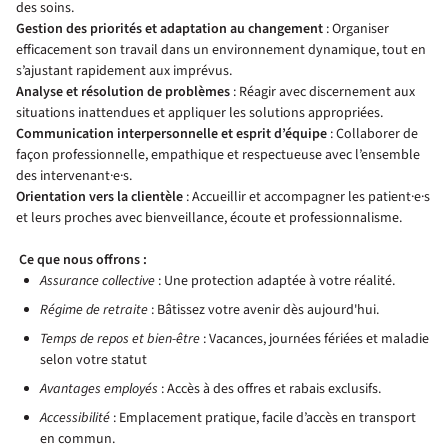
des soins.
Gestion des priorités et adaptation au changement
: Organiser
efficacement son travail dans un environnement dynamique, tout en
s’ajustant rapidement aux imprévus.
Analyse et résolution de problèmes
: Réagir avec discernement aux
situations inattendues et appliquer les solutions appropriées.
Communication interpersonnelle et esprit d’équipe
: Collaborer de
façon professionnelle, empathique et respectueuse avec l’ensemble
des intervenant·e·s.
Orientation vers la clientèle
: Accueillir et accompagner les patient·e·s
et leurs proches avec bienveillance, écoute et professionnalisme.
Ce que nous offrons :
Assurance collective
: Une protection adaptée à votre réalité.
Régime de retraite
: Bâtissez votre avenir dès aujourd'hui.
Temps de repos et bien-être
: Vacances, journées fériées et maladie
selon votre statut
Avantages employés
: Accès à des offres et rabais exclusifs.
Accessibilité
: Emplacement pratique, facile d’accès en transport
en commun.