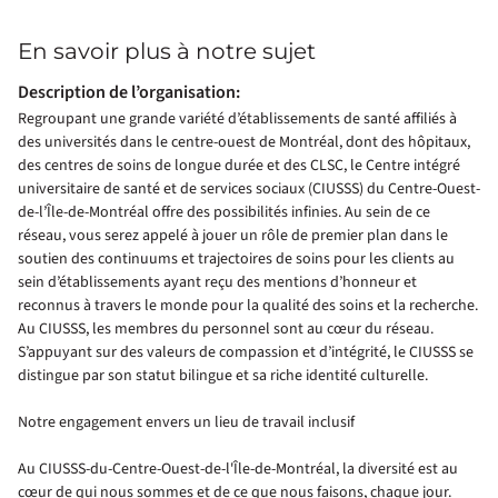
En savoir plus à notre sujet
Description de l’organisation:
Regroupant une grande variété d’établissements de santé affiliés à
des universités dans le centre-ouest de Montréal, dont des hôpitaux,
des centres de soins de longue durée et des CLSC, le Centre intégré
universitaire de santé et de services sociaux (CIUSSS) du Centre-Ouest-
de-l’Île-de-Montréal offre des possibilités infinies. Au sein de ce
réseau, vous serez appelé à jouer un rôle de premier plan dans le
soutien des continuums et trajectoires de soins pour les clients au
sein d’établissements ayant reçu des mentions d’honneur et
reconnus à travers le monde pour la qualité des soins et la recherche.
Au CIUSSS, les membres du personnel sont au cœur du réseau.
S’appuyant sur des valeurs de compassion et d’intégrité, le CIUSSS se
distingue par son statut bilingue et sa riche identité culturelle.
Notre engagement envers un lieu de travail inclusif
Au CIUSSS-du-Centre-Ouest-de-l'Île-de-Montréal, la diversité est au
cœur de qui nous sommes et de ce que nous faisons, chaque jour.