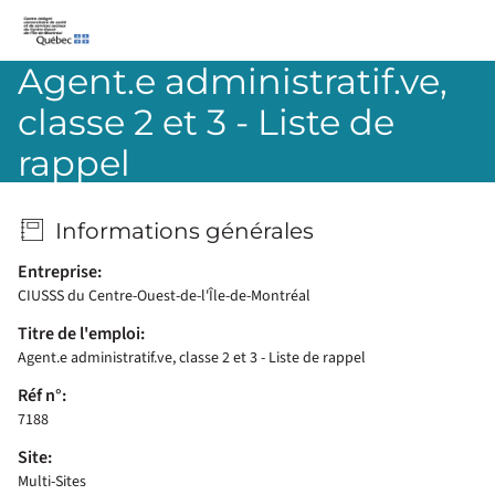
CIUSSS-du-Centre-Ouest-de-l’Île-de-Montréal
Agent.e administratif.ve,
classe 2 et 3 - Liste de
rappel
Informations générales
Entreprise:
CIUSSS du Centre-Ouest-de-l'Île-de-Montréal
Titre de l'emploi:
Agent.e administratif.ve, classe 2 et 3 - Liste de rappel
Réf n°:
7188
Site:
Multi-Sites