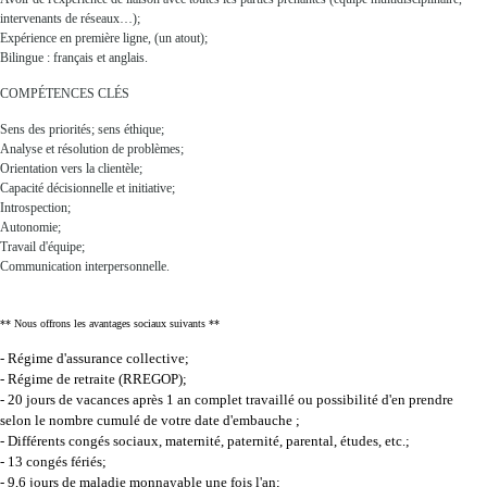
intervenants de réseaux…);
Expérience en première ligne, (un atout);
Bilingue : français et anglais.
COMPÉTENCES CLÉS
Sens des priorités; sens éthique;
Analyse et résolution de problèmes;
Orientation vers la clientèle;
Capacité décisionnelle et initiative;
Introspection;
Autonomie;
Travail d'équipe;
Communication interpersonnelle.
** Nous offrons les avantages sociaux suivants **
- Régime d'assurance collective;
- Régime de retraite (RREGOP);
- 20 jours de vacances après 1 an complet travaillé ou possibilité d'en prendre
selon le nombre cumulé de votre date d'embauche ;
- Différents congés sociaux, maternité, paternité, parental, études, etc.;
- 13 congés fériés;
- 9,6 jours de maladie monnayable une fois l'an;