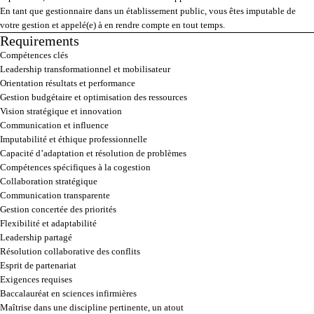
En tant que gestionnaire dans un établissement public, vous êtes imputable de
votre gestion et appelé(e) à en rendre compte en tout temps.
Requirements
Press space or enter keys to toggle section visibility
Compétences clés
Leadership transformationnel et mobilisateur
Orientation résultats et performance
Gestion budgétaire et optimisation des ressources
Vision stratégique et innovation
Communication et influence
Imputabilité et éthique professionnelle
Capacité d’adaptation et résolution de problèmes
Compétences spécifiques à la cogestion
Collaboration stratégique
Communication transparente
Gestion concertée des priorités
Flexibilité et adaptabilité
Leadership partagé
Résolution collaborative des conflits
Esprit de partenariat
Exigences requises
Baccalauréat en sciences infirmières
Maîtrise dans une discipline pertinente, un atout