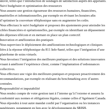
œuvre, telles que l’introduction de sondages de satisfaction auprès des appelants.
Suivi budgétaire et optimisation des ressources
Vous assurez une gestion rigoureuse des ressources humaines, financières,
matérielles et informationnelles, par exemple en révisant les horaires afin
d’optimiser la couverture téléphonique sans en augmenter les coûts.
Vous effectuez le suivi budgétaire et proposez des ajustements pour atteindre les
cibles financières et opérationnelles, par exemple en identifiant un dépassement
des dépenses télécom et en mettant en place un plan correctif.
Innovation et amélioration des pratiques
Vous supervisez le déploiement des améliorations technologiques et cliniques
liées à la réponse téléphonique du 811 Info-Santé, telles que l’intégration d’une
plateforme de soins virtuels.
Vous favorisez l’intégration des meilleures pratiques et des solutions innovantes
visant à améliorer l’expérience client, comme l’implantation d’ordonnances
collectives.
Vous effectuez une vigie des meilleures pratiques et proposez proactivement des
recommandations, par exemple en réalisant du benchmarking avec d’autres
centrales.
Responsabilité et imputabilité
Vous rendez compte de votre gestion tant à l’interne qu’à l’externe et assurez la
conformité aux normes et obligations légales, comme celles d’Agrément Canada.
Vous répondez à tout autre mandat confié par l’organisation ou les instances
supérieures, notamment en lien avec le développement du SRISIS.