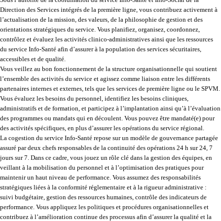
Direction des Services intégrés de la première ligne, vous contribuez activement à
l’actualisation de la mission, des valeurs, de la philosophie de gestion et des
orientations stratégiques du service. Vous planifiez, organisez, coordonnez,
contrôlez et évaluez les activités clinico-administratives ainsi que les ressources
du service Info-Santé afin d’assurer à la population des services sécuritaires,
accessibles et de qualité.
Vous veillez au bon fonctionnement de la structure organisationnelle qui soutient
l’ensemble des activités du service et agissez comme liaison entre les différents
partenaires internes et externes, tels que les services de première ligne ou le SPVM.
Vous évaluez les besoins du personnel, identifiez les besoins cliniques,
administratifs et de formation, et participez à l’implantation ainsi qu’à l’évaluation
des programmes ou mandats qui en découlent. Vous pouvez être mandaté(e) pour
des activités spécifiques, en plus d’assurer les opérations du service régional.
La cogestion du service Info-Santé repose sur un modèle de gouvernance partagée
assuré par deux chefs responsables de la continuité des opérations 24 h sur 24, 7
jours sur 7. Dans ce cadre, vous jouez un rôle clé dans la gestion des équipes, en
veillant à la mobilisation du personnel et à l’optimisation des pratiques pour
maintenir un haut niveau de performance. Vous assumez des responsabilités
stratégiques liées à la conformité réglementaire et à la rigueur administrative :
suivi budgétaire, gestion des ressources humaines, contrôle des indicateurs de
performance. Vous appliquez les politiques et procédures organisationnelles et
contribuez à l’amélioration continue des processus afin d’assurer la qualité et la