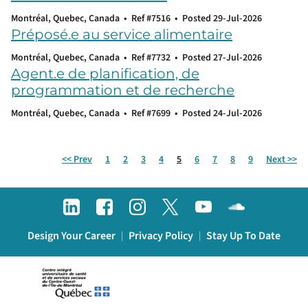
Montréal, Quebec, Canada
•
Ref #7516
•
Posted 29-Jul-2026
Préposé.e au service alimentaire
Montréal, Quebec, Canada
•
Ref #7732
•
Posted 27-Jul-2026
Agent.e de planification, de
programmation et de recherche
Montréal, Quebec, Canada
•
Ref #7699
•
Posted 24-Jul-2026
Page
<< Prev
1
2
3
4
5
6
7
8
9
Next >>
Design Your Career
Privacy Policy
Stay Up To Date
|
|