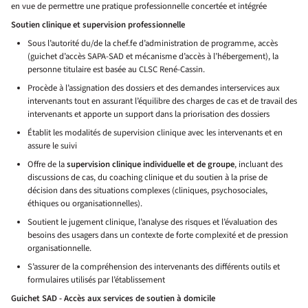
en vue de permettre une pratique professionnelle concertée et intégrée
Soutien clinique et supervision professionnelle
Sous l’autorité du/de la chef.fe d’administration de programme, accès
(guichet d’accès SAPA-SAD et mécanisme d’accès à l’hébergement), la
personne titulaire est basée au CLSC René-Cassin.
Procède à l’assignation des dossiers et des demandes interservices aux
intervenants tout en assurant l’équilibre des charges de cas et de travail des
intervenants et apporte un support dans la priorisation des dossiers
Établit les modalités de supervision clinique avec les intervenants et en
assure le suivi
Offre de la
supervision clinique individuelle et de groupe
, incluant des
discussions de cas, du coaching clinique et du soutien à la prise de
décision dans des situations complexes (cliniques, psychosociales,
éthiques ou organisationnelles).
Soutient le jugement clinique, l’analyse des risques et l’évaluation des
besoins des usagers dans un contexte de forte complexité et de pression
organisationnelle.
S’assurer de la compréhension des intervenants des différents outils et
formulaires utilisés par l’établissement
Guichet SAD - Accès aux services de soutien à domicile