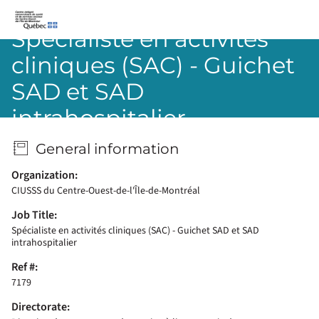
CIUSSS-du-Centre-Ouest-de-l’Île-de-Montréal
Spécialiste en activités
cliniques (SAC) - Guichet
SAD et SAD
intrahospitalier
General information
Organization:
CIUSSS du Centre-Ouest-de-l'Île-de-Montréal
Job Title:
Spécialiste en activités cliniques (SAC) - Guichet SAD et SAD
intrahospitalier
Ref #:
7179
Directorate: