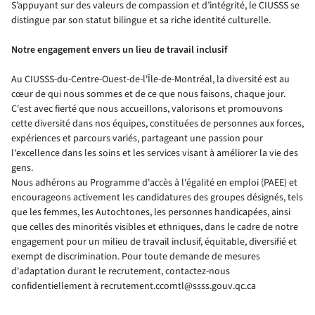
S’appuyant sur des valeurs de compassion et d’intégrité, le CIUSSS se
distingue par son statut bilingue et sa riche identité culturelle.
Notre engagement envers un lieu de travail inclusif
Au CIUSSS-du-Centre-Ouest-de-l'Île-de-Montréal, la diversité est au
cœur de qui nous sommes et de ce que nous faisons, chaque jour.
C'est avec fierté que nous accueillons, valorisons et promouvons
cette diversité dans nos équipes, constituées de personnes aux forces,
expériences et parcours variés, partageant une passion pour
l'excellence dans les soins et les services visant à améliorer la vie des
gens.
Nous adhérons au Programme d'accès à l'égalité en emploi (PAEE) et
encourageons activement les candidatures des groupes désignés, tels
que les femmes, les Autochtones, les personnes handicapées, ainsi
que celles des minorités visibles et ethniques, dans le cadre de notre
engagement pour un milieu de travail inclusif, équitable, diversifié et
exempt de discrimination. Pour toute demande de mesures
d'adaptation durant le recrutement, contactez-nous
confidentiellement à recrutement.ccomtl@ssss.gouv.qc.ca