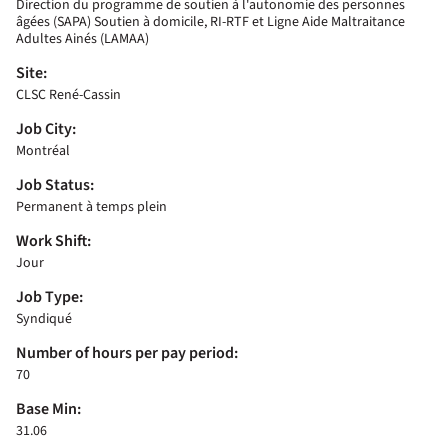
Direction du programme de soutien à l'autonomie des personnes
âgées (SAPA) Soutien à domicile, RI-RTF et Ligne Aide Maltraitance
Adultes Ainés (LAMAA)
Site:
CLSC René-Cassin
Job City:
Montréal
Job Status:
Permanent à temps plein
Work Shift:
Jour
Job Type:
Syndiqué
Number of hours per pay period:
70
Base Min:
31.06